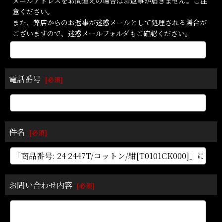
メールアドレスをお間違えの場合はお返事が届きません。ご注
意ください。
また、弊店からのお返事が迷惑メールとして処理される場合が
ございますので、迷惑メールフォルダもご確認ください。
電話番号
[
必須
]
件名
[
必須
]
お問い合わせ内容
[
必須
]